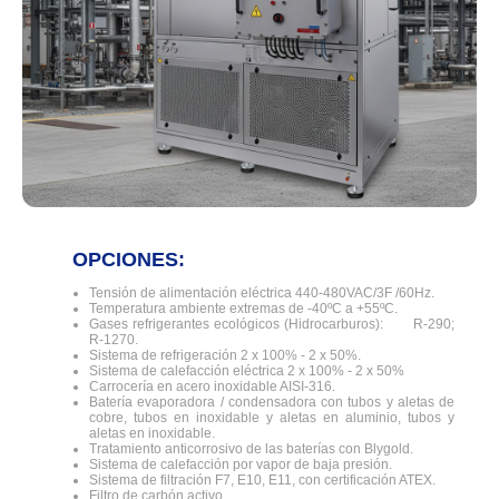
OPCIONES:
Tensión de alimentación eléctrica 440-480VAC/3F /60Hz.
Temperatura ambiente extremas de -40ºC a +55ºC.
Gases refrigerantes ecológicos (Hidrocarburos): R-290;
R-1270.
Sistema de refrigeración 2 x 100% - 2 x 50%.
Sistema de calefacción eléctrica 2 x 100% - 2 x 50%
Carrocería en acero inoxidable AISI-316.
Batería evaporadora / condensadora con tubos y aletas de
cobre, tubos en inoxidable y aletas en aluminio, tubos y
aletas en inoxidable.
Tratamiento anticorrosivo de las baterías con Blygold.
Sistema de calefacción por vapor de baja presión.
Sistema de filtración F7, E10, E11, con certificación ATEX.
Filtro de carbón activo.